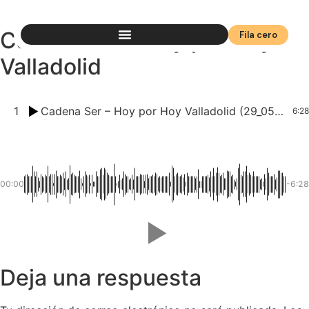
Cadena Ser - Hoy por Hoy
Fila cero
Valladolid
1
Cadena Ser – Hoy por Hoy Valladolid (29_05_2026) – Corte Lucas
6:28
00:00
-6:28
Deja una respuesta